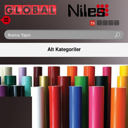
TR
EN
DE
RU
UA
Alt Kategoriler